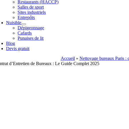
Restaurants (HACCP)
Salles de sport
Sites industriels
Entrepôts
Nuisible
Dépigeonnage
Cafards
Punaises de lit
Blog
Devis gratuit
Accueil
»
Nettoyage bureaux Paris : c
ntrat d’Entretien de Bureaux : Le Guide Complet 2025