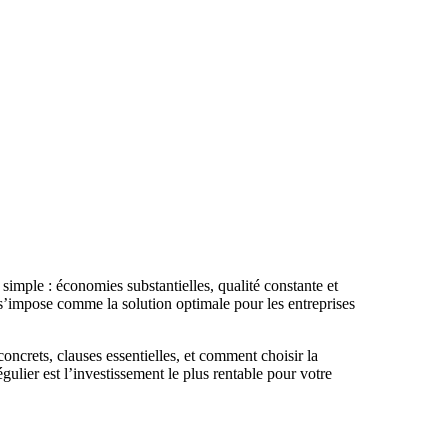
simple : économies substantielles, qualité constante et
r s’impose comme la solution optimale pour les entreprises
concrets, clauses essentielles, et comment choisir la
lier est l’investissement le plus rentable pour votre