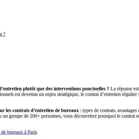
t ?
’entretien plutôt que des interventions ponctuelles ?
La réponse est 
ionnels est devenue un enjeu stratégique, le contrat d’entretien régulie
 sur les contrats d’entretien de bureaux
: types de contrats, avantages 
un groupe de 200+ personnes, vous découvrirez pourquoi le contrat régu
 de bureaux à Paris