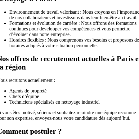
Environnement de travail valorisant : Nous croyons en l’importan
de nos collaborateurs et investissons dans leur bien-être au travail.
Formations et évolution de carrière : Nous offrons des formations
continues pour développer vos compétences et vous permettre
d’évoluer dans notre entreprise.
Horaires flexibles : Nous comprenons vos besoins et proposons de
horaires adaptés à votre situation personnelle.
Nos offres de recrutement actuelles à Paris e
sa région
ous recrutons actuellement :
Agents de propreté
Chefs d’équipe
Techniciens spécialisés en nettoyage industriel
i vous êtes motivé, sérieux et souhaitez rejoindre une équipe reconnue
our son expertise, envoyez-nous votre candidature dès aujourd’hui.
Comment postuler ?