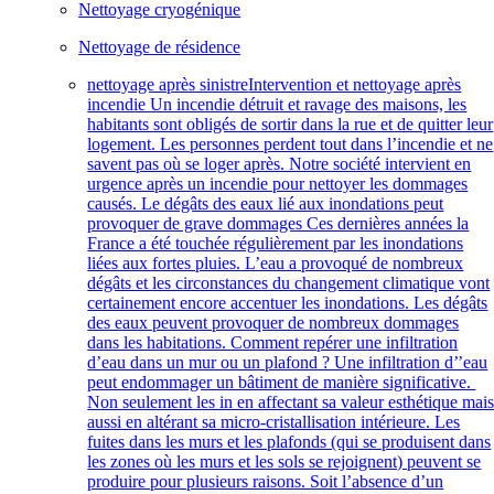
Nettoyage cryogénique
Nettoyage de résidence
nettoyage après sinistre
Intervention et nettoyage après
incendie Un incendie détruit et ravage des maisons, les
habitants sont obligés de sortir dans la rue et de quitter leur
logement. Les personnes perdent tout dans l’incendie et ne
savent pas où se loger après. Notre société intervient en
urgence après un incendie pour nettoyer les dommages
causés. Le dégâts des eaux lié aux inondations peut
provoquer de grave dommages Ces dernières années la
France a été touchée régulièrement par les inondations
liées aux fortes pluies. L’eau a provoqué de nombreux
dégâts et les circonstances du changement climatique vont
certainement encore accentuer les inondations. Les dégâts
des eaux peuvent provoquer de nombreux dommages
dans les habitations. Comment repérer une infiltration
d’eau dans un mur ou un plafond ? Une infiltration d’’eau
peut endommager un bâtiment de manière significative.
Non seulement les in en affectant sa valeur esthétique mai
aussi en altérant sa micro-cristallisation intérieure. Les
fuites dans les murs et les plafonds (qui se produisent dans
les zones où les murs et les sols se rejoignent) peuvent se
produire pour plusieurs raisons. Soit l’absence d’un