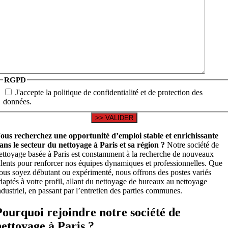
RGPD
J'accepte la politique de confidentialité et de protection des
données.
ous recherchez une opportunité d’emploi stable et enrichissante
ans le secteur du nettoyage à Paris et sa région ?
Notre société de
ettoyage basée à Paris est constamment à la recherche de nouveaux
alents pour renforcer nos équipes dynamiques et professionnelles. Que
ous soyez débutant ou expérimenté, nous offrons des postes variés
daptés à votre profil, allant du nettoyage de bureaux au nettoyage
ndustriel, en passant par l’entretien des parties communes.
Pourquoi rejoindre notre société de
nettoyage à Paris ?