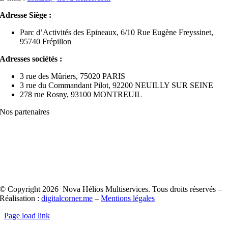
Adresse Siège :
Parc d’Activités des Epineaux, 6/10 Rue Eugène Freyssinet,
95740 Frépillon
Adresses sociétés :
3 rue des Mûriers, 75020 PARIS
3 rue du Commandant Pilot, 92200 NEUILLY SUR SEINE
278 rue Rosny, 93100 MONTREUIL
Nos partenaires
© Copyright 2026 Nova Hélios Multiservices. Tous droits réservés –
Réalisation :
digitalcorner.me
–
Mentions légales
Page load link