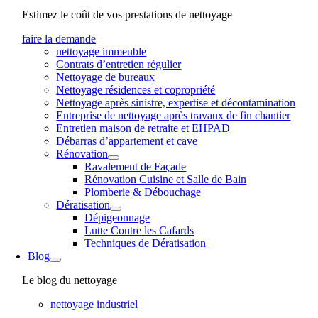
Estimez le coût de vos prestations de nettoyage
faire la demande
nettoyage immeuble
Contrats d’entretien régulier
Nettoyage de bureaux
Nettoyage résidences et copropriété
Nettoyage après sinistre, expertise et décontamination
Entreprise de nettoyage après travaux de fin chantier
Entretien maison de retraite et EHPAD
Débarras d’appartement et cave
Rénovation
Ravalement de Façade
Rénovation Cuisine et Salle de Bain
Plomberie & Débouchage
Dératisation
Dépigeonnage
Lutte Contre les Cafards
Techniques de Dératisation
Blog
Le blog du nettoyage
nettoyage industriel