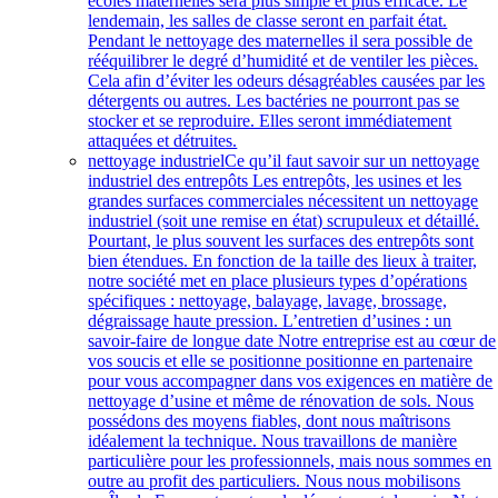
écoles maternelles sera plus simple et plus efficace. Le
lendemain, les salles de classe seront en parfait état.
Pendant le nettoyage des maternelles il sera possible de
rééquilibrer le degré d’humidité et de ventiler les pièces.
Cela afin d’éviter les odeurs désagréables causées par les
détergents ou autres. Les bactéries ne pourront pas se
stocker et se reproduire. Elles seront immédiatement
attaquées et détruites.
nettoyage industriel
Ce qu’il faut savoir sur un nettoyage
industriel des entrepôts Les entrepôts, les usines et les
grandes surfaces commerciales nécessitent un nettoyage
industriel (soit une remise en état) scrupuleux et détaillé.
Pourtant, le plus souvent les surfaces des entrepôts sont
bien étendues. En fonction de la taille des lieux à traiter,
notre société met en place plusieurs types d’opérations
spécifiques : nettoyage, balayage, lavage, brossage,
dégraissage haute pression. L’entretien d’usines : un
savoir-faire de longue date Notre entreprise est au cœur de
vos soucis et elle se positionne positionne en partenaire
pour vous accompagner dans vos exigences en matière de
nettoyage d’usine et même de rénovation de sols. Nous
possédons des moyens fiables, dont nous maîtrisons
idéalement la technique. Nous travaillons de manière
particulière pour les professionnels, mais nous sommes en
outre au profit des particuliers. Nous nous mobilisons