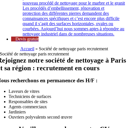
nouveau procédé de nettoyage pour le marbre et le granit
Les procédés d’embellissement, rénovation et
protection des différentes pierres demandent des
connaissances spécifiques et c’est encore plus difficile
quand il s’agit des surfaces horizontales, ovales ou
courbées. Aujourd’hui nous sommes aptes à répondre au
nettoyage industriel dans de nombreuses situations.
Devis gratuit
Accueil
»
Société de nettoyage paris recrutement
Société de nettoyage paris recrutement
Rejoignez notre société de nettoyage à Paris
et sa région : recrutement en cours
ous recherchons en permanence des H/F :
Laveurs de vitres
Techniciens de surfaces
Responsables de sites
Agents commerciaux
Jardiniers
Ouvriers polyvalents second œuvre