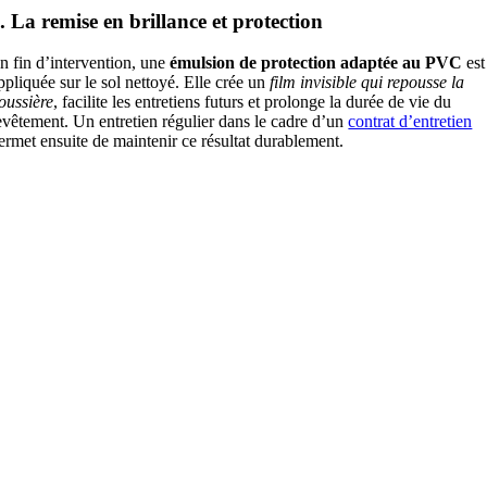
. La remise en brillance et protection
n fin d’intervention, une
émulsion de protection adaptée au PVC
est
ppliquée sur le sol nettoyé. Elle crée un
film invisible qui repousse la
oussière
, facilite les entretiens futurs et prolonge la durée de vie du
evêtement. Un entretien régulier dans le cadre d’un
contrat d’entretien
ermet ensuite de maintenir ce résultat durablement.