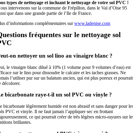
ous types de nettoyage et incluant le nettoyage de votre sol PVC !
ous intervenons sur la commune de Frépillon, dans le Val d’Oise 95
insi que dans une grande partie de l’Ile de France.
lus d’informations complémentaires sur
www.ladenise.com
Questions fréquentes sur le nettoyage sol
PVC
eut-on nettoyer un sol lino au vinaigre blanc ?
ui, le vinaigre blanc dilué à 10% (1 volume pour 9 volumes d’eau) est
fficace sur le lino pour dissoudre le calcaire et les taches grasses. Ne
amais l’utiliser pur sur un balatum ancien, qui est plus poreux et pourrait
e décolorer.
e bicarbonate raye-t-il un sol PVC ou vinyle ?
e bicarbonate légèrement humide est non abrasif et sans danger pour le
ols PVC et vinyle. Il ne faut jamais l’appliquer sec en frottant
igoureusement, ce qui pourrait créer de très légères micro-rayures sur le
initions brillantes.