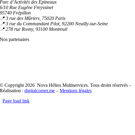
Parc d’Activités des Épineaux
6/10 Rue Eugène Freyssinet
95740 Frépillon
📍 3 rue des Mûriers, 75020 Paris
📍 3 rue du Commandant Pilot, 92200 Neuilly-sur-Seine
📍 278 rue Rosny, 93100 Montreuil
Nos partenaires
© Copyright 2026 Nova Hélios Multiservices. Tous droits réservés –
Réalisation :
digitalcorner.me
–
Mentions légales
Page load link