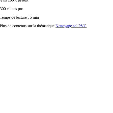
evis 100% gratuit
300 clients pro
Temps de lecture : 5 min
Plus de contenus sur la thématique
Nettoyage sol PVC