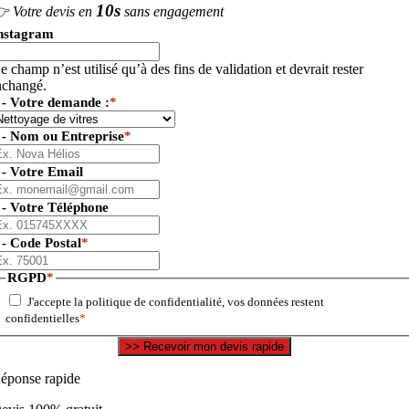
10s
 Votre devis en
sans engagement
nstagram
e champ n’est utilisé qu’à des fins de validation et devrait rester
nchangé.
 - Votre demande :
*
 - Nom ou Entreprise
*
 - Votre Email
 - Votre Téléphone
 - Code Postal
*
RGPD
*
J'accepte la politique de confidentialité, vos données restent
confidentielles
*
éponse rapide