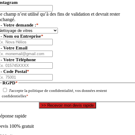
nstagram
e champ n’est utilisé qu’à des fins de validation et devrait rester
nchangé.
 - Votre demande :
*
 - Nom ou Entreprise
*
 - Votre Email
 - Votre Téléphone
 - Code Postal
*
RGPD
*
J'accepte la politique de confidentialité, vos données restent
confidentielles
*
éponse rapide
evis 100% gratuit