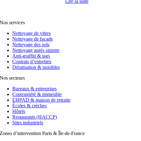
Lire la suite
Nos services
Nettoyage de vitres
Nettoyage de façade
Nettoyage des sols
Nettoyage après sinistre
Anti-graffiti & tags
Contrats d’entretien
Dératisation & nuisibles
Nos secteurs
Bureaux & entreprises
Copropriété & immeuble
EHPAD & maison de retraite
Écoles & crèches
Hôtels
Restaurants (HACCP)
Sites industriels
Zones d’intervention Paris & Île-de-France