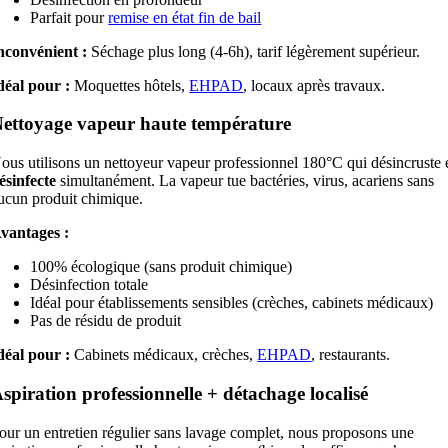
Parfait pour
remise en état fin de bail
nconvénient :
Séchage plus long (4-6h), tarif légèrement supérieur.
déal pour :
Moquettes hôtels,
EHPAD
, locaux après travaux.
ettoyage vapeur haute température
ous utilisons un nettoyeur vapeur professionnel 180°C qui désincruste 
ésinfecte
simultanément. La vapeur tue bactéries, virus, acariens sans
ucun produit chimique.
vantages :
100% écologique (sans produit chimique)
Désinfection totale
Idéal pour établissements sensibles (crèches, cabinets médicaux)
Pas de résidu de produit
déal pour :
Cabinets médicaux, crèches,
EHPAD
, restaurants.
spiration professionnelle + détachage localisé
our un entretien régulier sans lavage complet, nous proposons une