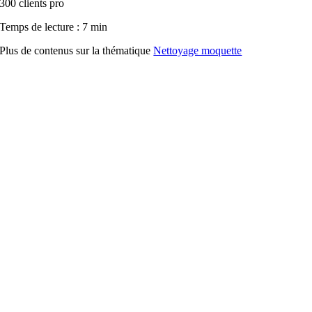
300 clients pro
Temps de lecture : 7 min
Plus de contenus sur la thématique
Nettoyage moquette