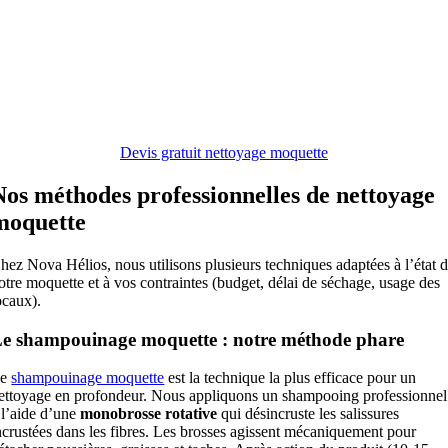
Devis gratuit nettoyage moquette
Nos méthodes professionnelles de nettoyage
moquette
hez Nova Hélios, nous utilisons plusieurs techniques adaptées à l’état 
otre moquette et à vos contraintes (budget, délai de séchage, usage des
ocaux).
e shampouinage moquette : notre méthode phare
Le
shampouinage moquette
est la technique la plus efficace pour un
ettoyage en profondeur. Nous appliquons un shampooing professionnel
 l’aide d’une
monobrosse rotative
qui désincruste les salissures
ncrustées dans les fibres. Les brosses agissent mécaniquement pour