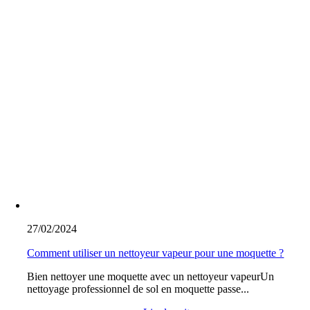
27/02/2024
Comment utiliser un nettoyeur vapeur pour une moquette ?
Bien nettoyer une moquette avec un nettoyeur vapeurUn
nettoyage professionnel de sol en moquette passe...