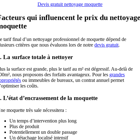
Devis gratuit nettoyage moquette
Facteurs qui influencent le prix du nettoyag
moquette
e tarif final d’un nettoyage professionnel de moquette dépend de
lusieurs critères que nous évaluons lors de notre
devis gratuit
.
. La surface totale à nettoyer
lus la surface est grande, plus le tarif au m² est dégressif. Au-delà de
00m², nous proposons des forfaits avantageux. Pour les
grandes
opropriétés
ou immeubles de bureaux, un contrat annuel permet
’optimiser les coûts.
. L’état d’encrassement de la moquette
ne moquette très sale nécessitera :
Un temps d’intervention plus long
Plus de produit
Potentiellement un double passage
Un détachage localisé intensif