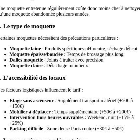
ne moquette entretenue régulièrement coûte donc moins cher à nettoye
u’une moquette abandonnée plusieurs années.
. Le type de moquette
ertaines moquettes nécessitent des précautions particulières :
Moquette laine
: Produits spécifiques pH neutre, séchage délicat
Moquette épaisse/bouclée
: Temps de brossage plus long
Dalles moquette
: Joints à traiter avec précision
Moquette claire
: Détachage minutieux
. L’accessibilité des locaux
es facteurs logistiques influencent le tarif :
Étage sans ascenseur
: Supplément transport matériel (+50€ à
+150€)
Mobilier à déplacer
: Temps supplémentaire (+50€ à +200€)
Intervention hors heures ouvrables
: Weekend, nuit (+15% à
+25%)
Parking difficile
: Zone dense Paris centre (+30€ à +50€)