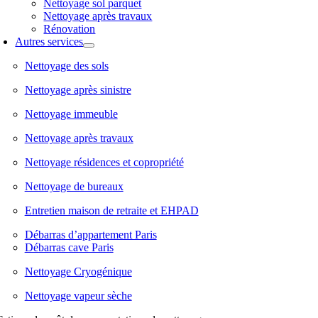
Nettoyage sol parquet
Nettoyage après travaux
Rénovation
Autres services
Nettoyage des sols
Nettoyage après sinistre
Nettoyage immeuble
Nettoyage après travaux
Nettoyage résidences et copropriété
Nettoyage de bureaux
Entretien maison de retraite et EHPAD
Débarras d’appartement Paris
Débarras cave Paris
Nettoyage Cryogénique
Nettoyage vapeur sèche