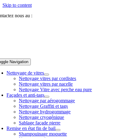
Skip to content
ntactez nous au :
07 81 84 64 40
oggle Navigation
Nettoyage de vitres
Nettoyage vitres par cordistes
Nettoyage vitres par nacelle
Nettoyage Vitre avec perche eau pure
Façades et anti-tags
Nettoyage par aérogommage
Nettoyage Graffiti et tags
Nettoyage hydrogommage
Nettoyage cryogénique
Sablage façade pierre
Remise en état fin de bail
Shampouinage moquette