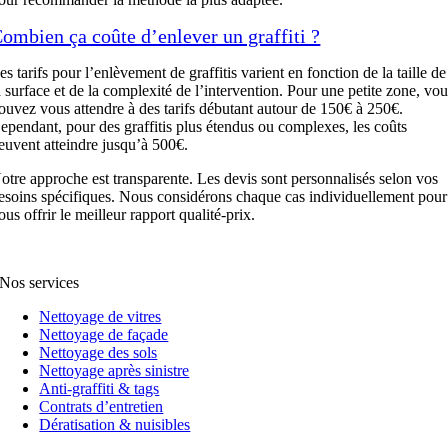
ombien ça coûte d’enlever un graffiti ?
es tarifs pour l’enlèvement de graffitis varient en fonction de la taille de
a surface et de la complexité de l’intervention. Pour une petite zone, vo
ouvez vous attendre à des tarifs débutant autour de 150€ à 250€.
ependant, pour des graffitis plus étendus ou complexes, les coûts
euvent atteindre jusqu’à 500€.
otre approche est transparente. Les devis sont personnalisés selon vos
esoins spécifiques. Nous considérons chaque cas individuellement pour
ous offrir le meilleur rapport qualité-prix.
Nos services
Nettoyage de vitres
Nettoyage de façade
Nettoyage des sols
Nettoyage après sinistre
Anti-graffiti & tags
Contrats d’entretien
Dératisation & nuisibles