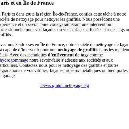
aris et en Île de France
 Paris et dans toute la région Île-de-France, confiez cette tâche à notre
ociété de nettoyage pour nettoyer les graffitis. Nous possédons une
xpérience et un savoir-faire vous garantissant une intervention
rofessionnelle pour vos façades ou vos surfaces affectées par des tags o
raffitis.
vec nos 3 adresses en Île de France, notre société de nettoyage de faça
st capable d’intervenir pour une
nettoyage de graffitis
dans les meilleu
élais. Avec des techniques
d’enlèvement de tags
comme
’hydrogommage
notre savoir-faire s’adresse aux sociétés et aux
articuliers. Contactez-nous pour le nettoyage des graffitis et toutes
égradations de vos vitrines, façades, rideaux métalliques ou bien portes
e garage.
Devis gratuit nettoyage tag