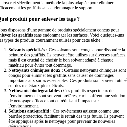
ettoyer et sélectionnent la méthode la plus adaptée pour éliminer
fficacement les graffitis sans endommager le support.
uel produit pour enlever les tags ?
ous disposons d’une gamme de produits spécialement conçus pour
nlever les graffitis
sans endommager les surfaces. Voici quelques-uns
es types de produits couramment utilisés pour cette tâche :
Solvants spécialisés :
Ces solvants sont conçus pour dissoudre la
peinture des graffitis. Ils peuvent être utilisés sur diverses surfaces,
mais il est crucial de choisir le bon solvant adapté à chaque
matériau pour éviter tout dommage.
Nettoyants chimiques doux :
Certains nettoyants chimiques sont
conçus pour éliminer les graffitis sans causer de dommages
importants aux surfaces sensibles. Ces produits sont souvent utilis
sur des matériaux plus délicats.
Nettoyants biodégradables :
Ces produits respectueux de
l’environnement sont souvent préférés, car ils offrent une solution
de nettoyage efficace tout en réduisant l’impact sur
l’environnement.
Solutions anti-graffiti :
Ces revêtements agissent comme une
barrière protectrice, facilitant le retrait des tags futurs. Ils peuvent
être appliqués après le nettoyage pour prévenir de nouvelles
dégradations.