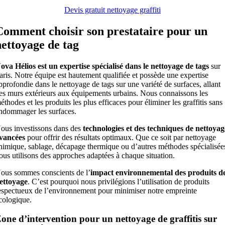
Devis gratuit nettoyage graffiti
Comment choisir son prestataire pour un
nettoyage de tag
ova Hélios est un expertise spécialisé dans le nettoyage de tags
sur
aris. Notre équipe est hautement qualifiée et possède une expertise
pprofondie dans le nettoyage de tags sur une variété de surfaces, allant
es murs extérieurs aux équipements urbains. Nous connaissons les
éthodes et les produits les plus efficaces pour éliminer les graffitis sans
ndommager les surfaces.
ous investissons dans des
technologies et des techniques de nettoyag
vancées
pour offrir des résultats optimaux. Que ce soit par nettoyage
himique, sablage, décapage thermique ou d’autres méthodes spécialisée
ous utilisons des approches adaptées à chaque situation.
ous sommes conscients de l’
impact environnemental des produits d
ettoyage
. C’est pourquoi nous privilégions l’utilisation de produits
espectueux de l’environnement pour minimiser notre empreinte
cologique.
one d’intervention pour un nettoyage de graffitis sur