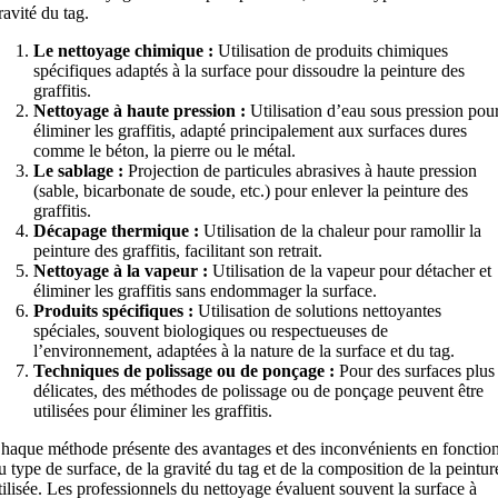
ravité du tag.
Le nettoyage chimique :
Utilisation de produits chimiques
spécifiques adaptés à la surface pour dissoudre la peinture des
graffitis.
Nettoyage à haute pression :
Utilisation d’eau sous pression pou
éliminer les graffitis, adapté principalement aux surfaces dures
comme le béton, la pierre ou le métal.
Le sablage :
Projection de particules abrasives à haute pression
(sable, bicarbonate de soude, etc.) pour enlever la peinture des
graffitis.
Décapage thermique :
Utilisation de la chaleur pour ramollir la
peinture des graffitis, facilitant son retrait.
Nettoyage à la vapeur :
Utilisation de la vapeur pour détacher et
éliminer les graffitis sans endommager la surface.
Produits spécifiques :
Utilisation de solutions nettoyantes
spéciales, souvent biologiques ou respectueuses de
l’environnement, adaptées à la nature de la surface et du tag.
Techniques de polissage ou de ponçage :
Pour des surfaces plus
délicates, des méthodes de polissage ou de ponçage peuvent être
utilisées pour éliminer les graffitis.
haque méthode présente des avantages et des inconvénients en fonctio
u type de surface, de la gravité du tag et de la composition de la peintur
tilisée. Les professionnels du nettoyage évaluent souvent la surface à