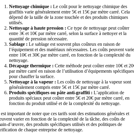
Nettoyage chimique :
Le coût pour le nettoyage chimique des
graffitis varie généralement entre 5€ et 15€ par mètre carré. Cela
dépend de la taille de la zone touchée et des produits chimiques
utilisés.
Nettoyage à haute pression :
Ce type de nettoyage peut coûter
entre 3€ et 10€ par mètre carré, selon la surface à nettoyer et la
quantité de pression nécessaire.
Sablage :
Le sablage est souvent plus coûteux en raison de
l’équipement et des matériaux nécessaires. Les coûts peuvent vari
entre 10€ et 30€ par mètre carré, en fonction de la complexité du
nettoyage.
Décapage thermique :
Cette méthode peut coûter entre 10€ et 20
par mètre carré en raison de l’utilisation d’équipements spécifique
pour chauffer la surface.
Nettoyage à la vapeur :
Les coûts de nettoyage à la vapeur sont
généralement compris entre 5€ et 15€ par mètre carré.
Produits spécifiques ou pâte anti-graffiti :
L’application de
produits spéciaux peut coûter entre 5€ et 20€ par mètre carré, en
fonction du produit utilisé et de la complexité du nettoyage.
l est important de noter que ces tarifs sont des estimations générales et
euvent varier en fonction de la complexité de la tâche, des coûts de
ain-d’œuvre, des produits spécifiques utilisés et des politiques de
arification de chaque entreprise de nettoyage.