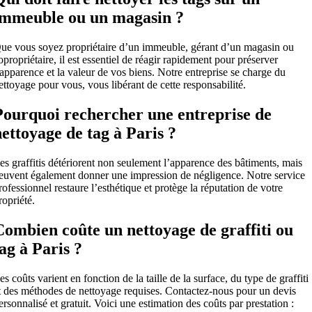
immeuble ou un magasin ?
ue vous soyez propriétaire d’un immeuble, gérant d’un magasin ou
opropriétaire, il est essentiel de réagir rapidement pour préserver
’apparence et la valeur de vos biens. Notre entreprise se charge du
ettoyage pour vous, vous libérant de cette responsabilité.
Pourquoi rechercher une entreprise de
nettoyage de tag à Paris ?
es graffitis détériorent non seulement l’apparence des bâtiments, mais
euvent également donner une impression de négligence. Notre service
rofessionnel restaure l’esthétique et protège la réputation de votre
ropriété.
Combien coûte un nettoyage de graffiti ou
tag à Paris ?
es coûts varient en fonction de la taille de la surface, du type de graffiti
t des méthodes de nettoyage requises. Contactez-nous pour un devis
ersonnalisé et gratuit. Voici une estimation des coûts par prestation :