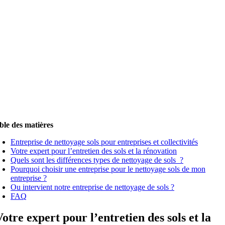
ble des matières
Entreprise de nettoyage sols pour entreprises et collectivités
Votre expert pour l’entretien des sols et la rénovation
Quels sont les différences types de nettoyage de sols ?
Pourquoi choisir une entreprise pour le nettoyage sols de mon
entreprise ?
Ou intervient notre entreprise de nettoyage de sols ?
FAQ
Votre expert pour l’entretien des sols et la