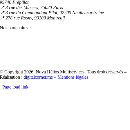
95740 Frépillon
📍 3 rue des Mûriers, 75020 Paris
📍 3 rue du Commandant Pilot, 92200 Neuilly-sur-Seine
📍 278 rue Rosny, 93100 Montreuil
Nos partenaires
© Copyright 2026 Nova Hélios Multiservices. Tous droits réservés –
Réalisation :
digitalcorner.me
–
Mentions légales
Page load link