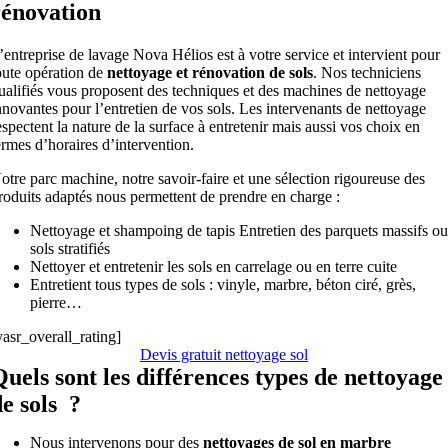
rénovation
’entreprise de lavage Nova Hélios est à votre service et intervient pour
oute opération de
nettoyage et rénovation de sols
. Nos techniciens
ualifiés vous proposent des techniques et des machines de nettoyage
nnovantes pour l’entretien de vos sols. Les intervenants de nettoyage
espectent la nature de la surface à entretenir mais aussi vos choix en
ermes d’horaires d’intervention.
otre parc machine, notre savoir-faire et une sélection rigoureuse des
roduits adaptés nous permettent de prendre en charge :
Nettoyage et shampoing de tapis Entretien des parquets massifs o
sols stratifiés
Nettoyer et entretenir les sols en carrelage ou en terre cuite
Entretient tous types de sols : vinyle, marbre, béton ciré, grès,
pierre…
yasr_overall_rating]
Devis gratuit nettoyage sol
Quels sont les différences types de nettoyage
de sols ?
Nous intervenons pour des
nettoyages de sol en marbre