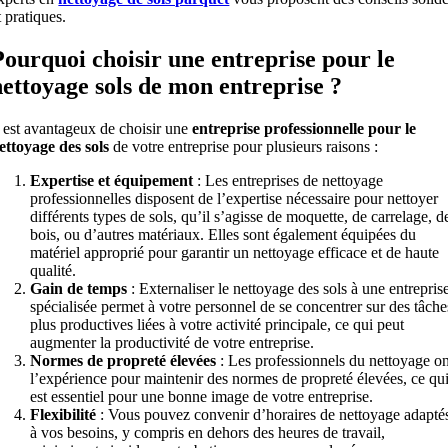
t pratiques.
Pourquoi choisir une entreprise pour le
nettoyage sols de mon entreprise ?
l est avantageux de choisir une
entreprise professionnelle pour le
ettoyage des sols
de votre entreprise pour plusieurs raisons :
Expertise et équipement
: Les entreprises de nettoyage
professionnelles disposent de l’expertise nécessaire pour nettoyer
différents types de sols, qu’il s’agisse de moquette, de carrelage, d
bois, ou d’autres matériaux. Elles sont également équipées du
matériel approprié pour garantir un nettoyage efficace et de haute
qualité.
Gain de temps
: Externaliser le nettoyage des sols à une entrepris
spécialisée permet à votre personnel de se concentrer sur des tâche
plus productives liées à votre activité principale, ce qui peut
augmenter la productivité de votre entreprise.
Normes de propreté élevées
: Les professionnels du nettoyage on
l’expérience pour maintenir des normes de propreté élevées, ce qu
est essentiel pour une bonne image de votre entreprise.
Flexibilité
: Vous pouvez convenir d’horaires de nettoyage adapté
à vos besoins, y compris en dehors des heures de travail,