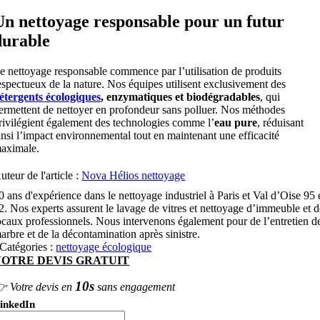
Un nettoyage responsable pour un futur
durable
e nettoyage responsable commence par l’utilisation de produits
espectueux de la nature. Nos équipes utilisent exclusivement des
étergents écologiques
, enzymatiques et biodégradables
, qui
ermettent de nettoyer en profondeur sans polluer. Nos méthodes
rivilégient également des technologies comme l’
eau pure
, réduisant
insi l’impact environnemental tout en maintenant une efficacité
aximale.
uteur de l'article :
Nova Hélios nettoyage
0 ans d'expérience dans le nettoyage industriel à Paris et Val d’Oise 95 
2. Nos experts assurent le lavage de vitres et nettoyage d’immeuble et 
ocaux professionnels. Nous intervenons également pour de l’entretien d
arbre et de la décontamination après sinistre.
Catégories :
nettoyage écologique
VOTRE DEVIS GRATUIT
10s
 Votre devis en
sans engagement
inkedIn