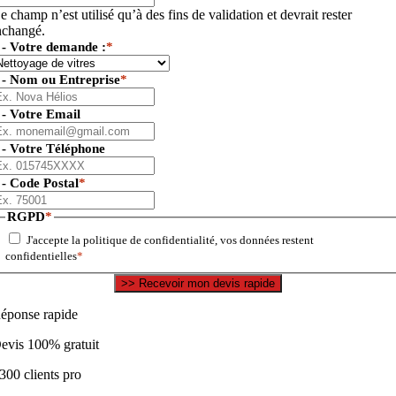
e champ n’est utilisé qu’à des fins de validation et devrait rester
nchangé.
 - Votre demande :
*
 - Nom ou Entreprise
*
 - Votre Email
 - Votre Téléphone
 - Code Postal
*
RGPD
*
J'accepte la politique de confidentialité, vos données restent
confidentielles
*
éponse rapide
evis 100% gratuit
300 clients pro