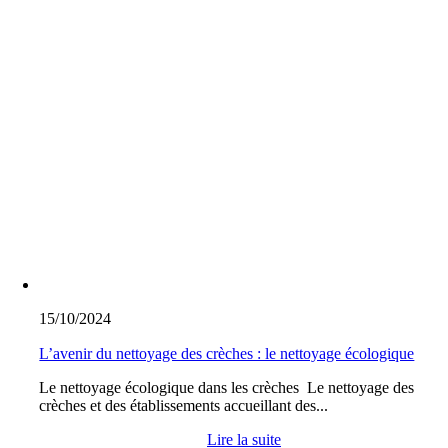
15/10/2024
L’avenir du nettoyage des crèches : le nettoyage écologique
Le nettoyage écologique dans les crèches Le nettoyage des
crèches et des établissements accueillant des...
Lire la suite