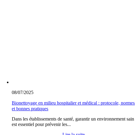
08/07/2025
Bionettoyage en milieu hospitalier et médical : protocole, normes
et bonnes pratiques
Dans les établissements de santé, garantir un environnement sain
est essentiel pour prévenir les...
Lire la suite