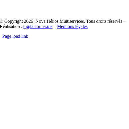
© Copyright 2026 Nova Hélios Multiservices. Tous droits réservés –
Réalisation :
digitalcorner.me
–
Mentions légales
Page load link