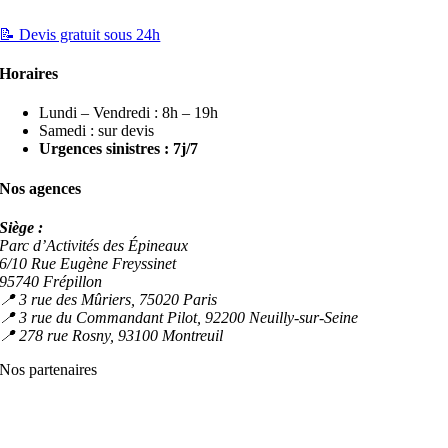
📝 Devis gratuit sous 24h
Horaires
Lundi – Vendredi : 8h – 19h
Samedi : sur devis
Urgences sinistres : 7j/7
Nos agences
Siège :
Parc d’Activités des Épineaux
6/10 Rue Eugène Freyssinet
95740 Frépillon
📍 3 rue des Mûriers, 75020 Paris
📍 3 rue du Commandant Pilot, 92200 Neuilly-sur-Seine
📍 278 rue Rosny, 93100 Montreuil
Nos partenaires