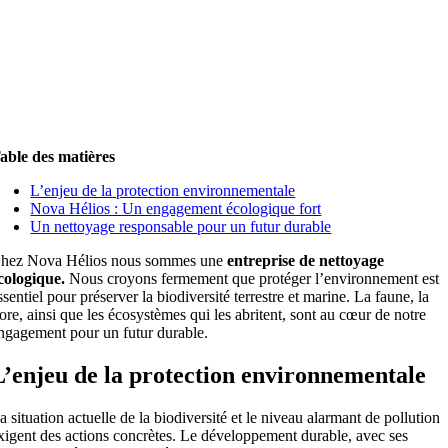
able des matières
L’enjeu de la protection environnementale
Nova Hélios : Un engagement écologique fort
Un nettoyage responsable pour un futur durable
hez Nova Hélios nous sommes une
entreprise de nettoyage
cologique.
Nous croyons fermement que protéger l’environnement est
ssentiel pour préserver la biodiversité terrestre et marine. La faune, la
lore, ainsi que les écosystèmes qui les abritent, sont au cœur de notre
ngagement pour un futur durable.
L’enjeu de la protection environnementale
a situation actuelle de la biodiversité et le niveau alarmant de pollution
xigent des actions concrètes. Le développement durable, avec ses