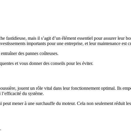
 fastidieuse, mais il s’agit d’un élément essentiel pour assurer leur 
tissements importants pour une entreprise, et leur maintenance est cruci
e entraîner des pannes coûteuses.
équentes et vous donner des conseils pour les éviter.
 poussière, jouent un rôle vital dans leur fonctionnement optimal. Ils em
 l’efficacité du système.
qui peut mener à une surchauffe du moteur. Cela non seulement réduit l
.