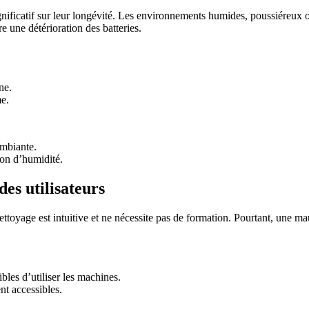
nificatif sur leur longévité. Les environnements humides, poussiéreux o
e une détérioration des batteries.
ne.
me.
ambiante.
ion d’humidité.
des utilisateurs
nettoyage est intuitive et ne nécessite pas de formation. Pourtant, une 
les d’utiliser les machines.
nt accessibles.