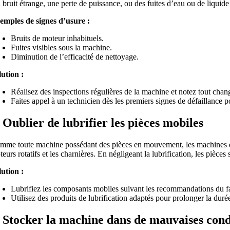
bruit étrange, une perte de puissance, ou des fuites d’eau ou de liquide 
emples de signes d’usure :
Bruits de moteur inhabituels.
Fuites visibles sous la machine.
Diminution de l’efficacité de nettoyage.
lution :
Réalisez des inspections régulières de la machine et notez tout chan
Faites appel à un technicien dès les premiers signes de défaillance p
. Oublier de lubrifier les pièces mobiles
mme toute machine possédant des pièces en mouvement, les machines de ne
eurs rotatifs et les charnières. En négligeant la lubrification, les pièce
lution :
Lubrifiez les composants mobiles suivant les recommandations du fa
Utilisez des produits de lubrification adaptés pour prolonger la dur
. Stocker la machine dans de mauvaises cond