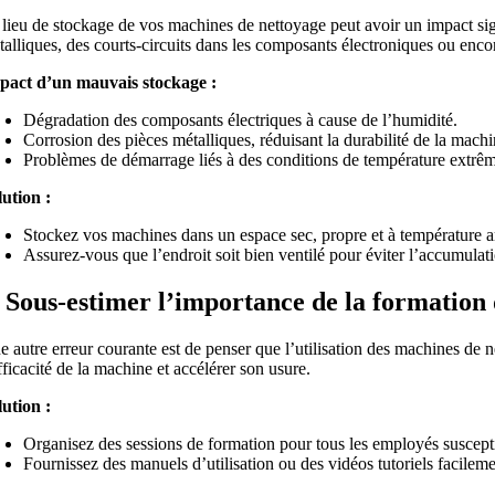
 lieu de stockage de vos machines de nettoyage peut avoir un impact sig
alliques, des courts-circuits dans les composants électroniques ou encor
pact d’un mauvais stockage :
Dégradation des composants électriques à cause de l’humidité.
Corrosion des pièces métalliques, réduisant la durabilité de la machi
Problèmes de démarrage liés à des conditions de température extrê
lution :
Stockez vos machines dans un espace sec, propre et à température 
Assurez-vous que l’endroit soit bien ventilé pour éviter l’accumulat
. Sous-estimer l’importance de la formation 
e autre erreur courante est de penser que l’utilisation des machines de 
fficacité de la machine et accélérer son usure.
lution :
Organisez des sessions de formation pour tous les employés susceptib
Fournissez des manuels d’utilisation ou des vidéos tutoriels facileme