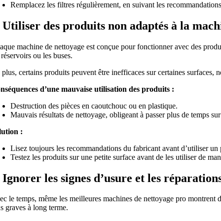
Remplacez les filtres régulièrement, en suivant les recommandations
. Utiliser des produits non adaptés à la mach
aque machine de nettoyage est conçue pour fonctionner avec des produit
 réservoirs ou les buses.
plus, certains produits peuvent être inefficaces sur certaines surfaces, 
nséquences d’une mauvaise utilisation des produits :
Destruction des pièces en caoutchouc ou en plastique.
Mauvais résultats de nettoyage, obligeant à passer plus de temps sur 
lution :
Lisez toujours les recommandations du fabricant avant d’utiliser un 
Testez les produits sur une petite surface avant de les utiliser de man
. Ignorer les signes d’usure et les réparatio
ec le temps, même les meilleures machines de nettoyage pro montrent des
us graves à long terme.