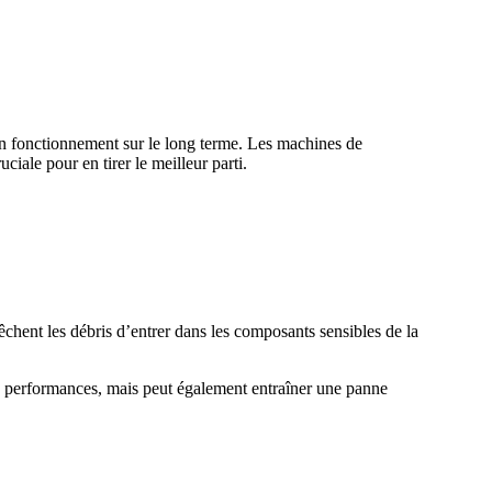
bon fonctionnement sur le long terme. Les machines de
ale pour en tirer le meilleur parti.
pêchent les débris d’entrer dans les composants sensibles de la
es performances, mais peut également entraîner une panne