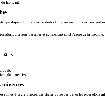
 du fabricant.
ine
s spécifiques. Utiliser des produits chimiques inappropriés peut endom
nécessitant plusieurs passages et augmentant ainsi l’usure de la machine.
la tâche.
produit.
ière plus intensive.
ns mineures
 signes d’usure. Ignorer ces signes ou ne pas traiter les réparations 