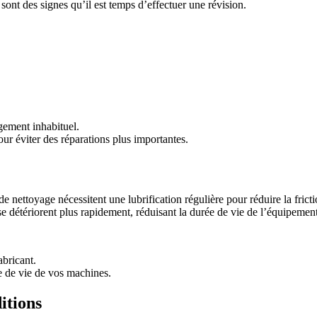
sont des signes qu’il est temps d’effectuer une révision.
gement inhabituel.
our éviter des réparations plus importantes.
ttoyage nécessitent une lubrification régulière pour réduire la frictio
s se détériorent plus rapidement, réduisant la durée de vie de l’équipemen
bricant.
ée de vie de vos machines.
itions