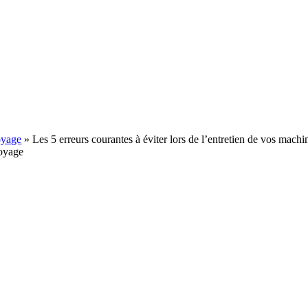
oyage
»
Les 5 erreurs courantes à éviter lors de l’entretien de vos mach
toyage