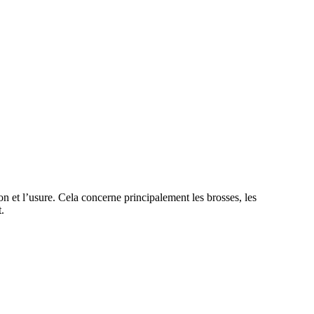
n et l’usure. Cela concerne principalement les brosses, les
t.