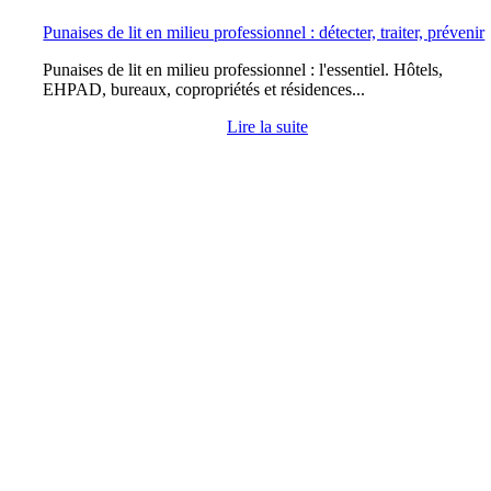
Punaises de lit en milieu professionnel : détecter, traiter, prévenir
Punaises de lit en milieu professionnel : l'essentiel. Hôtels,
EHPAD, bureaux, copropriétés et résidences...
Lire la suite