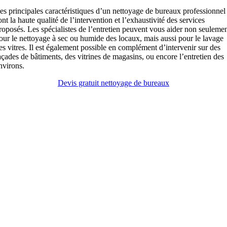
es principales caractéristiques d’un nettoyage de bureaux professionnel
ont la haute qualité de l’intervention et l’exhaustivité des services
roposés. Les spécialistes de l’entretien peuvent vous aider non seuleme
our le nettoyage à sec ou humide des locaux, mais aussi pour le lavage
es vitres. Il est également possible en complément d’intervenir sur des
açades de bâtiments, des vitrines de magasins, ou encore l’entretien des
nvirons.
Devis gratuit nettoyage de bureaux