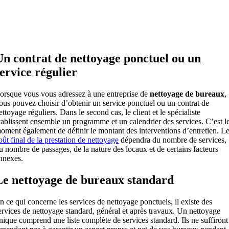
Un contrat de nettoyage ponctuel ou un
service régulier
orsque vous vous adressez à une entreprise de
nettoyage de bureaux
,
ous pouvez choisir d’obtenir un service ponctuel ou un contrat de
ettoyage réguliers. Dans le second cas, le client et le spécialiste
tablissent ensemble un programme et un calendrier des services. C’est l
oment également de définir le montant des interventions d’entretien. L
oût final de la prestation de nettoyage
dépendra du nombre de services,
u nombre de passages, de la nature des locaux et de certains facteurs
nnexes.
Le nettoyage de bureaux standard
n ce qui concerne les services de nettoyage ponctuels, il existe des
ervices de nettoyage standard, général et après travaux. Un nettoyage
nique comprend une liste complète de services standard. Ils ne suffiront