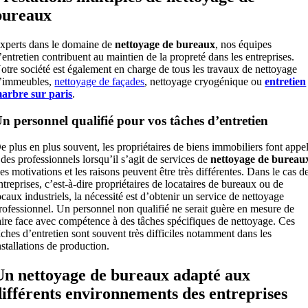
bureaux
xperts dans le domaine de
nettoyage de bureaux
, nos équipes
’entretien contribuent au maintien de la propreté dans les entreprises.
otre société est également en charge de tous les travaux de nettoyage
’immeubles,
nettoyage de façades
, nettoyage cryogénique ou
entretien
arbre sur paris
.
n personnel qualifié pour vos tâches d’entretien
e plus en plus souvent, les propriétaires de biens immobiliers font appe
 des professionnels lorsqu’il s’agit de services de
nettoyage de bureau
es motivations et les raisons peuvent être très différentes. Dans le cas d
ntreprises, c’est-à-dire propriétaires de locataires de bureaux ou de
ocaux industriels, la nécessité est d’obtenir un service de nettoyage
rofessionnel. Un personnel non qualifié ne serait guère en mesure de
aire face avec compétence à des tâches spécifiques de nettoyage. Ces
âches d’entretien sont souvent très difficiles notamment dans les
nstallations de production.
Un nettoyage de bureaux adapté aux
différents environnements des entreprises