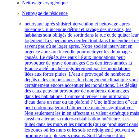
Nettoyage cryogénique
Nettoyage de résidence
nettoyage après sinistre
Intervention et nettoyage après
incendie Un incendie détruit et ravage des maisons, les
habitants sont obligés de sortir dans la rue et de quitter leur
logement. Les personnes perdent tout dans l’incendie et ne
savent pas où se loger après. Notre société intervient en
urgence après un incendie pour nettoyer les dommages
causés. Le dégâts des eaux lié aux inondations peut
provoquer de grave dommages Ces dernières années la
France a été touchée régulièrement par les inondations
liées aux fortes pluies. L’eau a provoqué de nombreux
dégâts et les circonstances du changement climatique vont
certainement encore accentuer les inondations. Les dégâts
des eaux peuvent provoquer de nombreux dommages
dans les habitations. Comment repérer une infiltration
d’eau dans un mur ou un plafond ? Une infiltration d’’eau
peut endommager un bâtiment de manière significative.
Non seulement les in en affectant sa valeur esthétique mai
aussi en altérant sa micro-cristallisation intérieure. Les
fuites dans les murs et les plafonds (qui se produisent dans
les zones où les murs et les sols se rejoignent) peuvent se
produire pour plusieurs raisons. Soit l’absence d’un