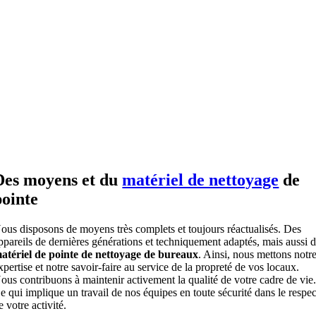
Des moyens et du
matériel de nettoyage
de
pointe
ous disposons de moyens très complets et toujours réactualisés. Des
ppareils de dernières générations et techniquement adaptés, mais aussi 
atériel de pointe de nettoyage de bureaux
. Ainsi, nous mettons notr
xpertise et notre savoir-faire au service de la propreté de vos locaux.
ous contribuons à maintenir activement la qualité de votre cadre de vie
e qui implique un travail de nos équipes en toute sécurité dans le respec
e votre activité.