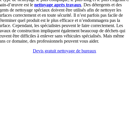
ain-d’œuvre est le
nettoyage après travaux
. Des détergents et des
gents de nettoyage spéciaux doivent être utilisés afin de nettoyer les
urfaces correctement et en toute sécurité. Il n’est parfois pas facile de
éterminer quel produit est le plus efficace et n’endommagera pas la
urface. Cependant, les spécialistes peuvent le faire correctement. Les
ravaux de construction impliquent également beaucoup de déchets qui
euvent être difficiles à enlever sans véhicules spécialisés. Mais même
ans ce domaine, des professionnels peuvent vous aider.
Devis gratuit nettoyage de bureaux