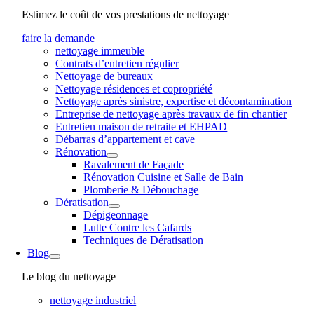
Estimez le coût de vos prestations de nettoyage
faire la demande
nettoyage immeuble
Contrats d’entretien régulier
Nettoyage de bureaux
Nettoyage résidences et copropriété
Nettoyage après sinistre, expertise et décontamination
Entreprise de nettoyage après travaux de fin chantier
Entretien maison de retraite et EHPAD
Débarras d’appartement et cave
Rénovation
Ravalement de Façade
Rénovation Cuisine et Salle de Bain
Plomberie & Débouchage
Dératisation
Dépigeonnage
Lutte Contre les Cafards
Techniques de Dératisation
Blog
Le blog du nettoyage
nettoyage industriel