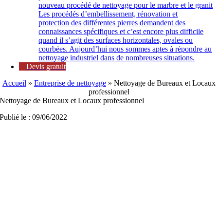
nouveau procédé de nettoyage pour le marbre et le granit
Les procédés d’embellissement, rénovation et
protection des différentes pierres demandent des
connaissances spécifiques et c’est encore plus difficile
quand il s’agit des surfaces horizontales, ovales ou
courbées. Aujourd’hui nous sommes aptes à répondre au
nettoyage industriel dans de nombreuses situations.
Devis gratuit
Accueil
»
Entreprise de nettoyage
»
Nettoyage de Bureaux et Locaux
professionnel
Nettoyage de Bureaux et Locaux professionnel
Publié le : 09/06/2022