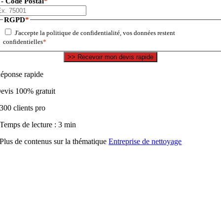
 - Code Postal
*
RGPD
*
J'accepte la politique de confidentialité, vos données restent
confidentielles
*
éponse rapide
evis 100% gratuit
300 clients pro
Temps de lecture : 3 min
Plus de contenus sur la thématique
Entreprise de nettoyage