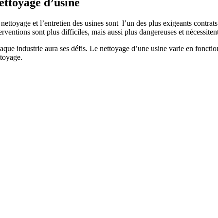
ettoyage d’usine
 nettoyage et l’entretien des usines sont l’un des plus exigeants contra
erventions sont plus difficiles, mais aussi plus dangereuses et nécessiten
que industrie aura ses défis. Le nettoyage d’une usine varie en fonction 
ttoyage.