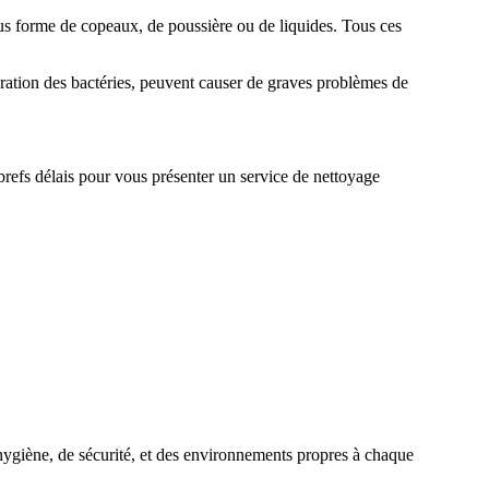
ous forme de copeaux, de poussière ou de liquides. Tous ces
ifération des bactéries, peuvent causer de graves problèmes de
s brefs délais pour vous présenter un service de nettoyage
’hygiène, de sécurité, et des environnements propres à chaque