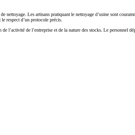
ts de nettoyage. Les artisans pratiquant le nettoyage d’usine sont coura
t le respect d’un protocole précis.
de l’activité de l’entreprise et de la nature des stocks. Le personnel dé