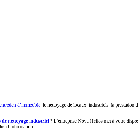
entretien d’immeuble
, le nettoyage de locaux industriels, la prestation
s de nettoyage industriel
? L’entreprise Nova Hélios met à votre disposi
lus d’information.