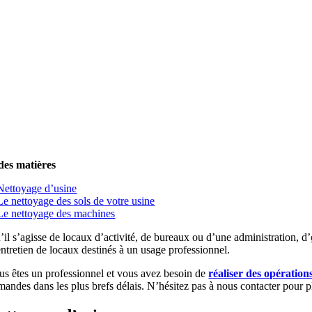
des matières
Nettoyage d’usine
Le nettoyage des sols de votre usine
Le nettoyage des machines
’il s’agisse de locaux d’activité, de bureaux ou d’une administration, d’
entretien de locaux destinés à un usage professionnel.
us êtes un professionnel et vous avez besoin de
réaliser des opération
mandes dans les plus brefs délais. N’hésitez pas à nous contacter pour p