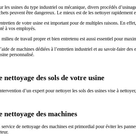
ur les usines du type industriel ou mécanique, divers procédés d’usinag
chets peuvent être dangereux. Le mieux est de les nettoyer rapidement e
ntretien de votre usine est important pour de multiples raisons. En effet
nté à vos employés.
milieu de travail propre et bien entretenu est aussi essentiel pour maxim
’aide de machines dédiées à l’entretien industriel et au savoir-faire des
usine personnalisé.
e nettoyage des sols de votre usine
ntervention d’un expert pour nettoyer les sols des usines vise à nettoyer, 
e nettoyage des machines
 service de nettoyage des machines est primordial pour éviter les pannes
teur.