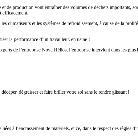
e et de production vont entraîner des volumes de déchets importants, s
t efficacement.
, les climatiseurs et les systèmes de refroidissement, à cause de la prol
iser la performance d’un travailleur, en usine !
 experts de l’entreprise Nova Hélios, l’entreprise intervient dans les plu
décaper, dégraisser et faire briller votre sol sans le rendre glissant !
 liées à l’encrassement de matériels, et ce, dans le respect des règles d