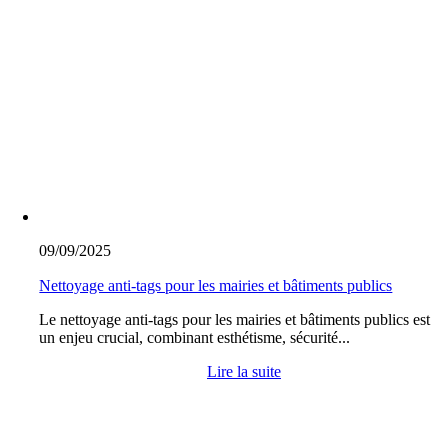
09/09/2025
Nettoyage anti-tags pour les mairies et bâtiments publics
Le nettoyage anti-tags pour les mairies et bâtiments publics est
un enjeu crucial, combinant esthétisme, sécurité...
Lire la suite