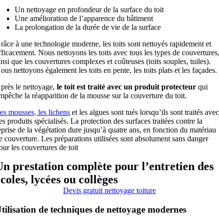
Un nettoyage en profondeur de la surface du toit
Une amélioration de l’apparence du bâtiment
La prolongation de la durée de vie de la surface
râce à une technologie moderne, les toits sont nettoyés rapidement et
fficacement. Nous nettoyons les toits avec tous les types de couvertures
insi que les couvertures complexes et coûteuses (toits souples, tuiles).
ous nettoyons également les toits en pente, les toits plats et les façades.
près le nettoyage,
le toit est traité avec un produit protecteur
qui
mpêche la réapparition de la mousse sur la couverture du toit.
es mousses, les lichens
et les algues sont tués lorsqu’ils sont traités ave
es produits spécialisés. La protection des surfaces traitées contre la
eprise de la végétation dure jusqu’à quatre ans, en fonction du matériau
e couverture. Les préparations utilisées sont absolument sans danger
our les couvertures de toit
Un prestation complète pour l’entretien des
écoles, lycées ou collèges
Devis gratuit nettoyage toiture
tilisation de techniques de nettoyage modernes