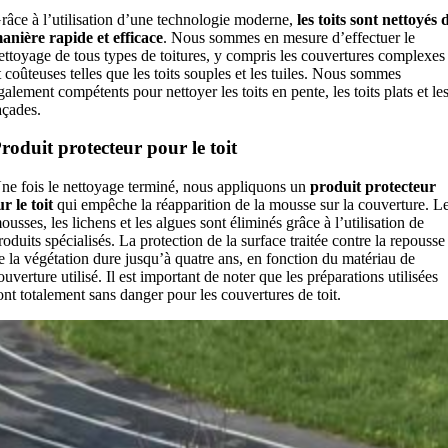
râce à l’utilisation d’une technologie moderne,
les toits sont nettoyés 
anière rapide et efficace
. Nous sommes en mesure d’effectuer le
ettoyage de tous types de toitures, y compris les couvertures complexes
t coûteuses telles que les toits souples et les tuiles. Nous sommes
galement compétents pour nettoyer les toits en pente, les toits plats et le
açades.
roduit protecteur pour le toit
ne fois le nettoyage terminé, nous appliquons un
produit protecteur
ur le toit
qui empêche la réapparition de la mousse sur la couverture. L
ousses, les lichens et les algues sont éliminés grâce à l’utilisation de
roduits spécialisés. La protection de la surface traitée contre la repousse
e la végétation dure jusqu’à quatre ans, en fonction du matériau de
ouverture utilisé. Il est important de noter que les préparations utilisées
ont totalement sans danger pour les couvertures de toit.