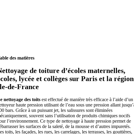
able des matières
Nettoyage de toiture d’écoles maternelles,
coles, lycée et collèges sur Paris et la région
Ile-de-France
e nettoyage des toits
est effectué de manière très efficace à l’aide d’un
ettoyeur haute pression utilisant de l’eau sous une pression allant jusqu’
00 bars. Grâce à un puissant jet, les salissures sont éliminées
écaniquement, souvent sans l’utilisation de produits chimiques nocifs
our l’environnement. Ce type de nettoyage à haute pression permet de
ébarrasser les surfaces de la saleté, de la mousse et d’autres impuretés.
es toits, les façades, les rues, les carrelages, les terrasses, les gouttières,