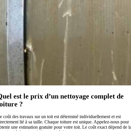
Quel est le prix d’un nettoyage complet de
toiture ?
e coût des travaux sur un toit est déterminé individuellement et est
irectement lié à sa taille. Chaque toiture est unique. Appelez-nous pour
btenir une estimation gratuite pour votre toit. Le coût exact dépend de l