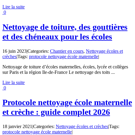
Lire la suite
0
Nettoyage de toiture, des gouttières
et des chéneaux pour les écoles
16 juin 2023
|
Categories:
Chantier en cours
,
Nettoyage écoles et
crèches
|
Tags:
protocole nettoyage école maternelle
|
Nettoyage de toiture d’écoles maternelles, écoles, lycée et collèges
sur Paris et la région Ile-de-France Le nettoyage des toits ...
Lire la suite
0
Protocole nettoyage école maternelle
et crèche : guide complet 2026
18 janvier 2021
|
Categories:
Nettoyage écoles et crèches
|
Tags:
protocole nettoyage école maternelle
|