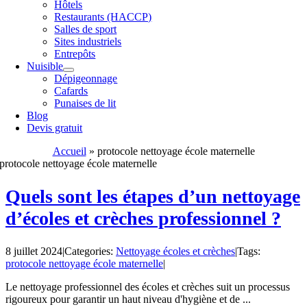
Hôtels
Restaurants (HACCP)
Salles de sport
Sites industriels
Entrepôts
Nuisible
Dépigeonnage
Cafards
Punaises de lit
Blog
Devis gratuit
Accueil
»
protocole nettoyage école maternelle
protocole nettoyage école maternelle
Quels sont les étapes d’un nettoyage
d’écoles et crèches professionnel ?
8 juillet 2024
|
Categories:
Nettoyage écoles et crèches
|
Tags:
protocole nettoyage école maternelle
|
Le nettoyage professionnel des écoles et crèches suit un processus
rigoureux pour garantir un haut niveau d'hygiène et de ...