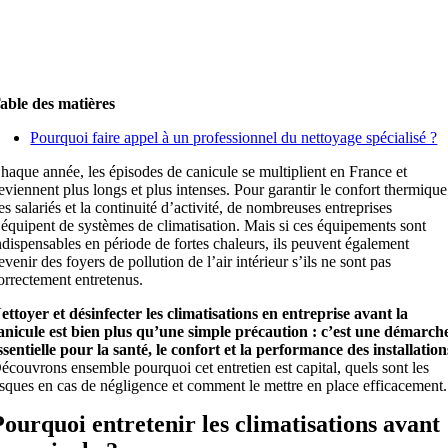
able des matières
Pourquoi faire appel à un professionnel du nettoyage spécialisé ?
haque année, les épisodes de canicule se multiplient en France et
eviennent plus longs et plus intenses. Pour garantir le confort thermique
es salariés et la continuité d’activité, de nombreuses entreprises
’équipent de systèmes de climatisation. Mais si ces équipements sont
ndispensables en période de fortes chaleurs, ils peuvent également
evenir des foyers de pollution de l’air intérieur s’ils ne sont pas
orrectement entretenus.
ettoyer et désinfecter les climatisations en entreprise avant la
anicule est bien plus qu’une simple précaution : c’est une démarch
ssentielle pour la santé, le confort et la performance des installation
écouvrons ensemble pourquoi cet entretien est capital, quels sont les
isques en cas de négligence et comment le mettre en place efficacement.
Pourquoi entretenir les climatisations avant