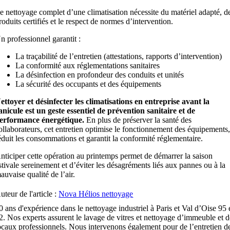
e nettoyage complet d’une climatisation nécessite du matériel adapté, d
roduits certifiés et le respect de normes d’intervention.
n professionnel garantit :
La traçabilité de l’entretien (attestations, rapports d’intervention)
La conformité aux réglementations sanitaires
La désinfection en profondeur des conduits et unités
La sécurité des occupants et des équipements
ettoyer et désinfecter les climatisations en entreprise avant la
anicule est un geste essentiel de prévention sanitaire et de
erformance énergétique.
En plus de préserver la santé des
ollaborateurs, cet entretien optimise le fonctionnement des équipements
éduit les consommations et garantit la conformité réglementaire.
nticiper cette opération au printemps permet de démarrer la saison
stivale sereinement et d’éviter les désagréments liés aux pannes ou à la
auvaise qualité de l’air.
uteur de l'article :
Nova Hélios nettoyage
0 ans d'expérience dans le nettoyage industriel à Paris et Val d’Oise 95 
2. Nos experts assurent le lavage de vitres et nettoyage d’immeuble et 
ocaux professionnels. Nous intervenons également pour de l’entretien d