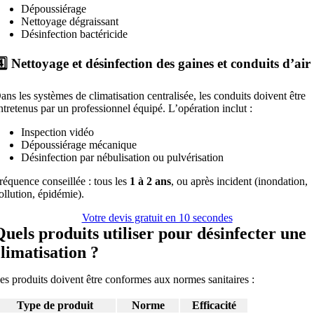
Dépoussiérage
Nettoyage dégraissant
Désinfection bactéricide
️⃣ Nettoyage et désinfection des gaines et conduits d’air
ans les systèmes de climatisation centralisée, les conduits doivent être
ntretenus par un professionnel équipé. L’opération inclut :
Inspection vidéo
Dépoussiérage mécanique
Désinfection par nébulisation ou pulvérisation
réquence conseillée : tous les
1 à 2 ans
, ou après incident (inondation,
ollution, épidémie).
Votre devis gratuit en 10 secondes
Quels produits utiliser pour désinfecter une
climatisation ?
es produits doivent être conformes aux normes sanitaires :
Type de produit
Norme
Efficacité