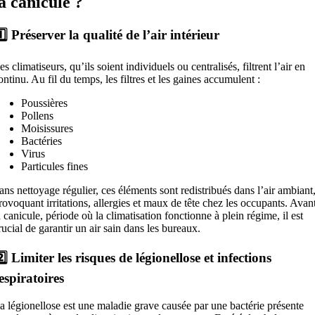
la canicule ?
️⃣ Préserver la qualité de l’air intérieur
es climatiseurs, qu’ils soient individuels ou centralisés, filtrent l’air en
ontinu. Au fil du temps, les filtres et les gaines accumulent :
Poussières
Pollens
Moisissures
Bactéries
Virus
Particules fines
ans nettoyage régulier, ces éléments sont redistribués dans l’air ambiant
rovoquant irritations, allergies et maux de tête chez les occupants. Avan
a canicule, période où la climatisation fonctionne à plein régime, il est
rucial de garantir un air sain dans les bureaux.
️⃣ Limiter les risques de légionellose et infections
espiratoires
a légionellose est une maladie grave causée par une bactérie présente