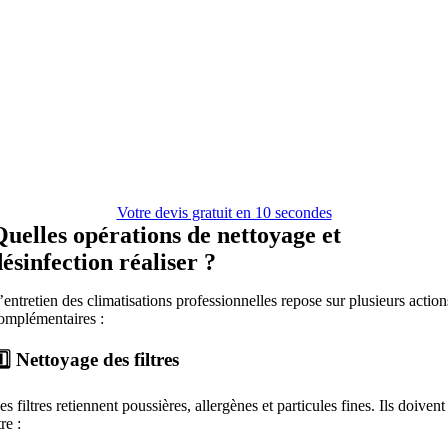
Votre devis gratuit en 10 secondes
Quelles opérations de nettoyage et
désinfection réaliser ?
’entretien des climatisations professionnelles repose sur plusieurs action
omplémentaires :
️⃣ Nettoyage des filtres
es filtres retiennent poussières, allergènes et particules fines. Ils doivent
tre :