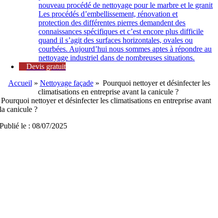
nouveau procédé de nettoyage pour le marbre et le granit
Les procédés d’embellissement, rénovation et
protection des différentes pierres demandent des
connaissances spécifiques et c’est encore plus difficile
quand il s’agit des surfaces horizontales, ovales ou
courbées. Aujourd’hui nous sommes aptes à répondre au
nettoyage industriel dans de nombreuses situations.
Devis gratuit
Accueil
»
Nettoyage façade
»
Pourquoi nettoyer et désinfecter les
climatisations en entreprise avant la canicule ?
Pourquoi nettoyer et désinfecter les climatisations en entreprise avant
la canicule ?
Publié le : 08/07/2025