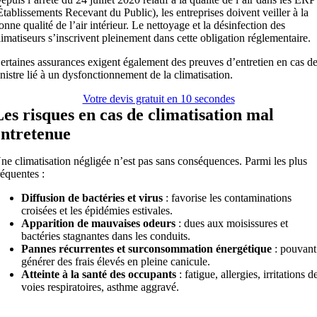
Établissements Recevant du Public), les entreprises doivent veiller à la
onne qualité de l’air intérieur. Le nettoyage et la désinfection des
limatiseurs s’inscrivent pleinement dans cette obligation réglementaire.
ertaines assurances exigent également des preuves d’entretien en cas d
inistre lié à un dysfonctionnement de la climatisation.
Votre devis gratuit en 10 secondes
Les risques en cas de climatisation mal
entretenue
ne climatisation négligée n’est pas sans conséquences. Parmi les plus
réquentes :
Diffusion de bactéries et virus
: favorise les contaminations
croisées et les épidémies estivales.
Apparition de mauvaises odeurs
: dues aux moisissures et
bactéries stagnantes dans les conduits.
Pannes récurrentes et surconsommation énergétique
: pouvant
générer des frais élevés en pleine canicule.
Atteinte à la santé des occupants
: fatigue, allergies, irritations d
voies respiratoires, asthme aggravé.