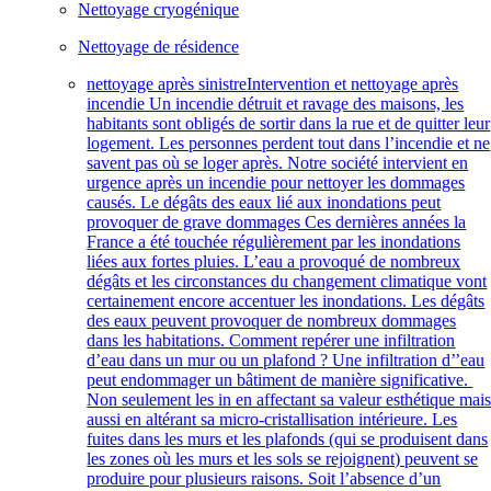
Nettoyage cryogénique
Nettoyage de résidence
nettoyage après sinistre
Intervention et nettoyage après
incendie Un incendie détruit et ravage des maisons, les
habitants sont obligés de sortir dans la rue et de quitter leur
logement. Les personnes perdent tout dans l’incendie et ne
savent pas où se loger après. Notre société intervient en
urgence après un incendie pour nettoyer les dommages
causés. Le dégâts des eaux lié aux inondations peut
provoquer de grave dommages Ces dernières années la
France a été touchée régulièrement par les inondations
liées aux fortes pluies. L’eau a provoqué de nombreux
dégâts et les circonstances du changement climatique vont
certainement encore accentuer les inondations. Les dégâts
des eaux peuvent provoquer de nombreux dommages
dans les habitations. Comment repérer une infiltration
d’eau dans un mur ou un plafond ? Une infiltration d’’eau
peut endommager un bâtiment de manière significative.
Non seulement les in en affectant sa valeur esthétique mai
aussi en altérant sa micro-cristallisation intérieure. Les
fuites dans les murs et les plafonds (qui se produisent dans
les zones où les murs et les sols se rejoignent) peuvent se
produire pour plusieurs raisons. Soit l’absence d’un