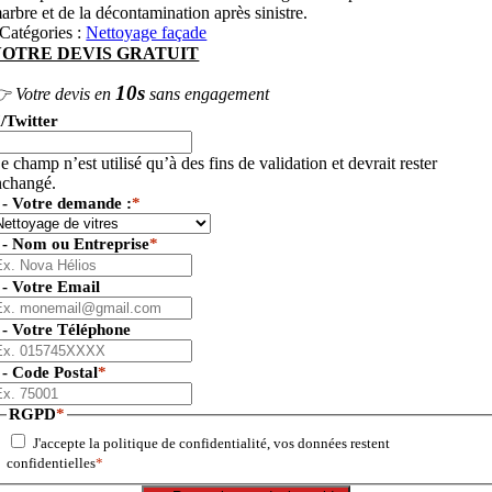
arbre et de la décontamination après sinistre.
Catégories :
Nettoyage façade
VOTRE DEVIS GRATUIT
10s
 Votre devis en
sans engagement
/Twitter
e champ n’est utilisé qu’à des fins de validation et devrait rester
nchangé.
 - Votre demande :
*
 - Nom ou Entreprise
*
 - Votre Email
 - Votre Téléphone
 - Code Postal
*
RGPD
*
J'accepte la politique de confidentialité, vos données restent
confidentielles
*