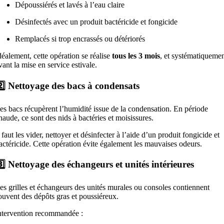
Dépoussiérés et lavés à l’eau claire
Désinfectés avec un produit bactéricide et fongicide
Remplacés si trop encrassés ou détériorés
déalement, cette opération se réalise
tous les 3 mois
, et systématiqueme
vant la mise en service estivale.
️⃣ Nettoyage des bacs à condensats
es bacs récupèrent l’humidité issue de la condensation. En période
haude, ce sont des nids à bactéries et moisissures.
l faut les vider, nettoyer et désinfecter à l’aide d’un produit fongicide et
actéricide. Cette opération évite également les mauvaises odeurs.
️⃣ Nettoyage des échangeurs et unités intérieures
es grilles et échangeurs des unités murales ou consoles contiennent
ouvent des dépôts gras et poussiéreux.
ntervention recommandée :