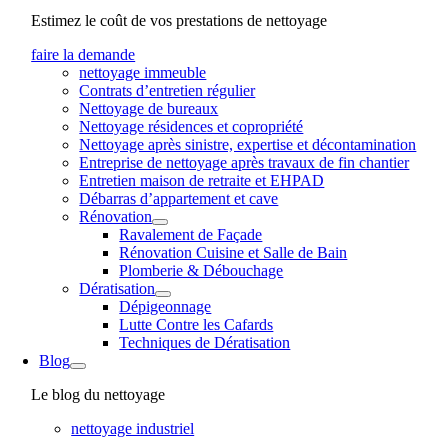
Estimez le coût de vos prestations de nettoyage
faire la demande
nettoyage immeuble
Contrats d’entretien régulier
Nettoyage de bureaux
Nettoyage résidences et copropriété
Nettoyage après sinistre, expertise et décontamination
Entreprise de nettoyage après travaux de fin chantier
Entretien maison de retraite et EHPAD
Débarras d’appartement et cave
Rénovation
Ravalement de Façade
Rénovation Cuisine et Salle de Bain
Plomberie & Débouchage
Dératisation
Dépigeonnage
Lutte Contre les Cafards
Techniques de Dératisation
Blog
Le blog du nettoyage
nettoyage industriel