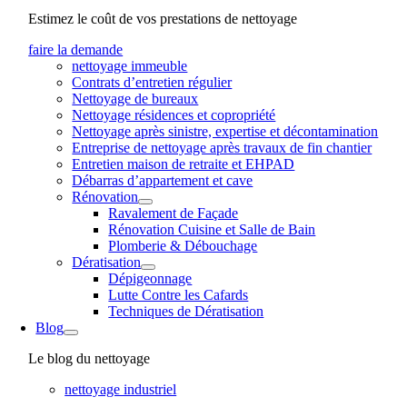
Estimez le coût de vos prestations de nettoyage
faire la demande
nettoyage immeuble
Contrats d’entretien régulier
Nettoyage de bureaux
Nettoyage résidences et copropriété
Nettoyage après sinistre, expertise et décontamination
Entreprise de nettoyage après travaux de fin chantier
Entretien maison de retraite et EHPAD
Débarras d’appartement et cave
Rénovation
Ravalement de Façade
Rénovation Cuisine et Salle de Bain
Plomberie & Débouchage
Dératisation
Dépigeonnage
Lutte Contre les Cafards
Techniques de Dératisation
Blog
Le blog du nettoyage
nettoyage industriel