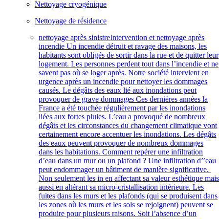
Nettoyage cryogénique
Nettoyage de résidence
nettoyage après sinistre
Intervention et nettoyage après
incendie Un incendie détruit et ravage des maisons, les
habitants sont obligés de sortir dans la rue et de quitter leur
logement. Les personnes perdent tout dans l’incendie et ne
savent pas où se loger après. Notre société intervient en
urgence après un incendie pour nettoyer les dommages
causés. Le dégâts des eaux lié aux inondations peut
provoquer de grave dommages Ces dernières années la
France a été touchée régulièrement par les inondations
liées aux fortes pluies. L’eau a provoqué de nombreux
dégâts et les circonstances du changement climatique vont
certainement encore accentuer les inondations. Les dégâts
des eaux peuvent provoquer de nombreux dommages
dans les habitations. Comment repérer une infiltration
d’eau dans un mur ou un plafond ? Une infiltration d’’eau
peut endommager un bâtiment de manière significative.
Non seulement les in en affectant sa valeur esthétique mai
aussi en altérant sa micro-cristallisation intérieure. Les
fuites dans les murs et les plafonds (qui se produisent dans
les zones où les murs et les sols se rejoignent) peuvent se
produire pour plusieurs raisons. Soit l’absence d’un