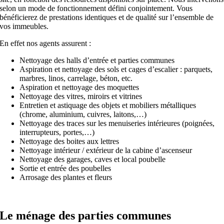
selon un mode de fonctionnement défini conjointement. Vous
bénéficierez de prestations identiques et de qualité sur l’ensemble de
vos immeubles.
En effet nos agents assurent :
Nettoyage des halls d’entrée et parties communes
Aspiration et nettoyage des sols et cages d’escalier : parquets,
marbres, linos, carrelage, béton, etc.
Aspiration et nettoyage des moquettes
Nettoyage des vitres, miroirs et vitrines
Entretien et astiquage des objets et mobiliers métalliques
(chrome, aluminium, cuivres, laitons,…)
Nettoyage des traces sur les menuiseries intérieures (poignées,
interrupteurs, portes,…)
Nettoyage des boites aux lettres
Nettoyage intérieur / extérieur de la cabine d’ascenseur
Nettoyage des garages, caves et local poubelle
Sortie et entrée des poubelles
Arrosage des plantes et fleurs
Le ménage des parties communes