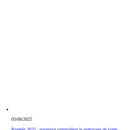
05/08/2025
Rentrée 2025 : pourquoi externaliser le nettoyage de votre