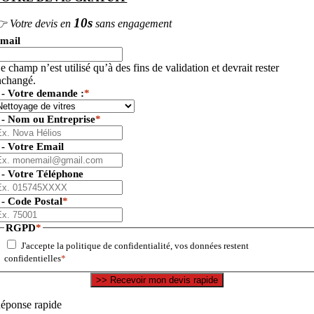
10s
 Votre devis en
sans engagement
mail
e champ n’est utilisé qu’à des fins de validation et devrait rester
nchangé.
 - Votre demande :
*
 - Nom ou Entreprise
*
 - Votre Email
 - Votre Téléphone
 - Code Postal
*
RGPD
*
J'accepte la politique de confidentialité, vos données restent
confidentielles
*
éponse rapide