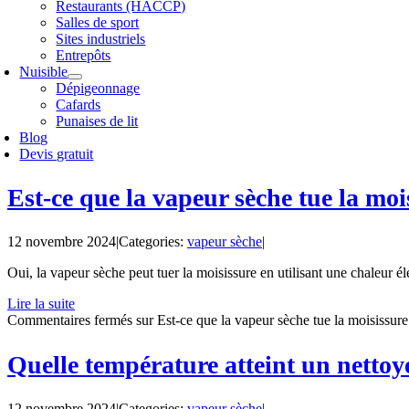
Restaurants (HACCP)
Salles de sport
Sites industriels
Entrepôts
Nuisible
Dépigeonnage
Cafards
Punaises de lit
Blog
Devis gratuit
Est-ce que la vapeur sèche tue la moi
12 novembre 2024
|
Categories:
vapeur sèche
|
Oui, la vapeur sèche peut tuer la moisissure en utilisant une chaleur élev
Lire la suite
Commentaires fermés
sur Est-ce que la vapeur sèche tue la moisissure
Quelle température atteint un nettoy
12 novembre 2024
|
Categories:
vapeur sèche
|