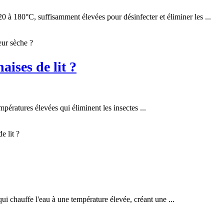
0 à 180°C, suffisamment élevées pour désinfecter et éliminer les ...
eur sèche ?
aises de lit ?
empératures élevées qui éliminent les insectes ...
e lit ?
qui chauffe l'eau à une température élevée, créant une ...