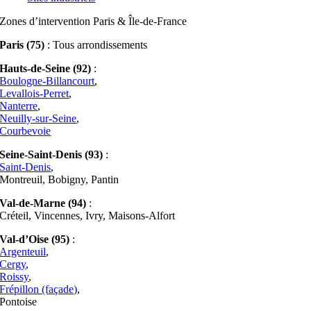
Zones d’intervention Paris & Île-de-France
Paris (75)
: Tous arrondissements
Hauts-de-Seine (92)
:
Boulogne-Billancourt
,
Levallois-Perret
,
Nanterre
,
Neuilly-sur-Seine
,
Courbevoie
Seine-Saint-Denis (93)
:
Saint-Denis
,
Montreuil, Bobigny, Pantin
Val-de-Marne (94)
:
Créteil, Vincennes, Ivry, Maisons-Alfort
Val-d’Oise (95)
:
Argenteuil
,
Cergy
,
Roissy
,
Frépillon (façade)
,
Pontoise