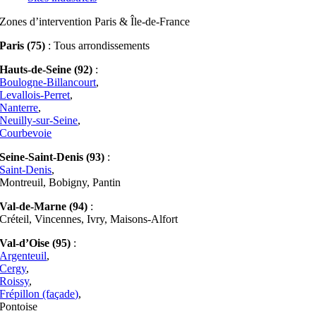
Zones d’intervention Paris & Île-de-France
Paris (75)
: Tous arrondissements
Hauts-de-Seine (92)
:
Boulogne-Billancourt
,
Levallois-Perret
,
Nanterre
,
Neuilly-sur-Seine
,
Courbevoie
Seine-Saint-Denis (93)
:
Saint-Denis
,
Montreuil, Bobigny, Pantin
Val-de-Marne (94)
:
Créteil, Vincennes, Ivry, Maisons-Alfort
Val-d’Oise (95)
:
Argenteuil
,
Cergy
,
Roissy
,
Frépillon (façade)
,
Pontoise